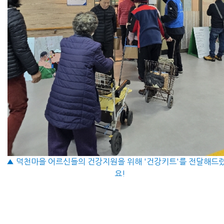
▲ 덕천마을 어르신들의 건강지원을 위해 '건강키트'를 전달해드
요!