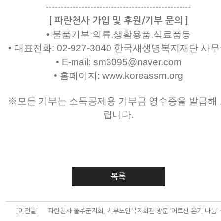
-------------------------------------------------
[ 파란천사 가입 및 후원/기부 문의 ]
• 물품기부:의류,생활용품,식료품등
• 대표전화: 02-927-3040 한국새생명복지재단 사
• E-mail: sm3095@naver.com
• 홈페이지: www.koreassm.org
※모든 기부는 소득공제용 기부금 영수증을 발급해 
립니다.
목록
[이전글]
파란천사 울주군지회, 서부노인복지회관 방문 ‘어르신 온기 나눔’ 