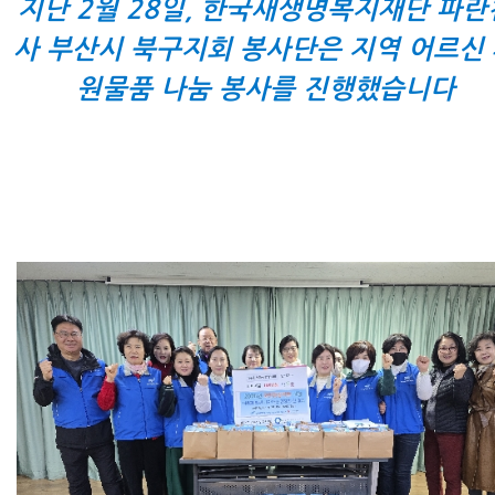
지난 2월 28일, 한국새생명복지재단 파란
사 부산시 북구지회 봉사단은 지역 어르신
원물품 나눔 봉사를 진행했습니다