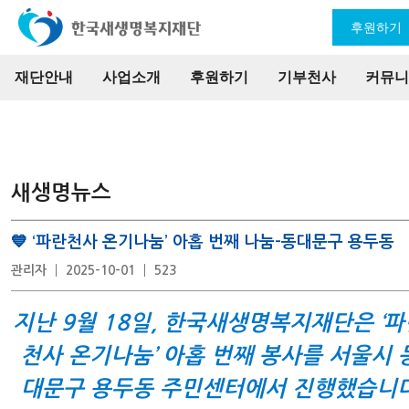
후원하기
재단안내
사업소개
후원하기
기부천사
커뮤니
새생명뉴스
💙 ‘파란천사 온기나눔’ 아홉 번째 나눔-동대문구 용두동
관리자
2025-10-01
523
지난 9월 18일, 한국새생명복지재단은 ‘파
천사 온기나눔’ 아홉 번째 봉사를 서울시 
대문구 용두동 주민센터에서 진행했습니