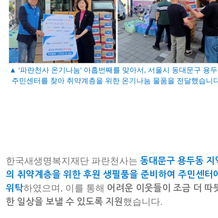
▲ '파란천사 온기나눔' 아홉번째를 맞아서, 서울시 동대문구 용
주민센터를 찾아 취약계층을 위한 온기나눔 물품을 전달했습니다
한국새생명복지재단 파란천사는
동대문구 용두동 지
의 취약계층을 위한 후원 생필품을 준비하여 주민센터
하였으며, 이를 통해
위탁
어려운 이웃들이 조금 더 따
했습니다.
한 일상을 보낼 수 있도록 지원