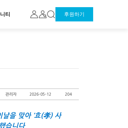
니티
후원하기
관리자
2026-05-12
204
을 맞아 ‘효(孝) 사
천했습니다