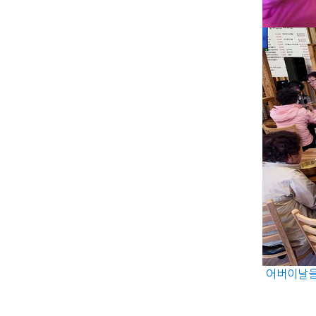
어버이날을