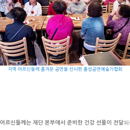
지역 어르신들께 흥겨운 공연을 선사한 홍성공연예술가협회
되
 어르신들께는 재단 본부에서 준비한 건강 선물이 전달