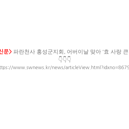
파란천사 홍성군지회, 어버이날 맞아 ‘효 사랑 큰
신문>
👇👇👇
ttps://www.swnews.kr/news/articleView.html?idxno=867