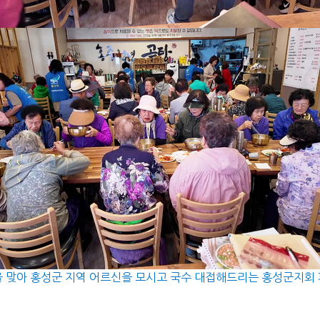
 맞아 홍성군 지역 어르신을 모시고 국수 대접해드리는 홍성군지회