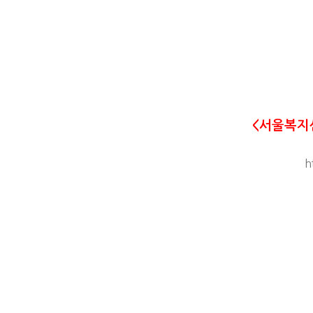
<서울복지
h