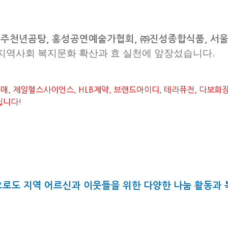
주천년곰탕, 홍성공연예술가협회, ㈜진성종합식품, 서
 지역사회 복지문화 확산과 효 실천에 앞장섰습니다.
, 제일헬스사이언스, HLB제약, 브랜드아이디, 테라퓨전, 다보화장
립니다!
로도 지역 어르신과 이웃들을 위한 다양한 나눔 활동과 