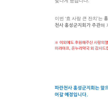
빛나게 했습니다.
이번 ‘효 사랑 큰 잔치’는
홍
해
천사 홍성군지회가 주관
※ 이외에도 후원해주신 사랑의열매
이라아프, 온누리약국 외 감사드
파란천사 홍성군지회는 앞으
어갈 예정입니다.