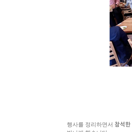
행사를 정리하면서
참석한