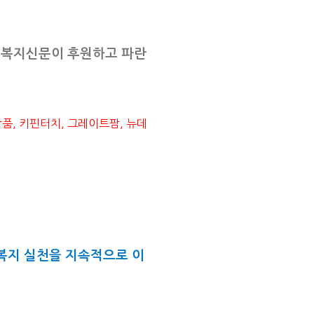
울복지신문이 후원하고 파란
품, 키핀터치, 그레이트팜, 뉴데
복지 실천을 지속적으로 이