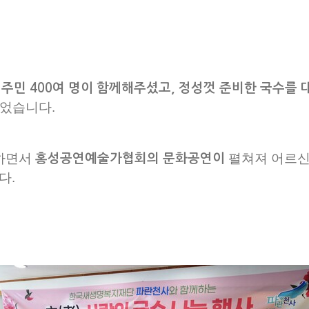
주민 400여 명이 함께해주셨고, 정성껏 준비한 국수를
되었습니다.
 하면서
펼쳐져 어르신
홍성공연예술가협회의 문화공연이
다.