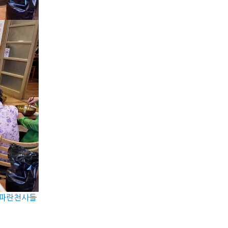
 파란천사들