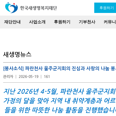
후원하기
재단안내
사업소개
후원하기
기부천사
커뮤니
새생명뉴스
[봉사소식] 파란천사 울주군지회의 진심과 사랑의 나눔 봉
관리자
2026-05-19
161
지난 2026년 4-5월, 파란천사 울주군지
가정의 달을 맞아 지역 내 취약계층과 어
들을 위한 따뜻한 나눔 활동을 진행했습니