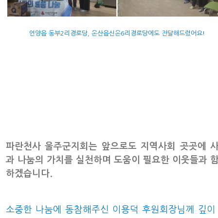
언양읍 동부2리경로당, 온산읍신온6리경로당에도 전달해드렸어요!
파란천사 울주군지회는 앞으로도 지역사회 곳곳에 
과 나눔의 가치를 실천하며 도움이 필요한 이웃들과 
하겠습니다.
소중한 나눔에 동참해주신 이용덕 후원회장님께 깊이