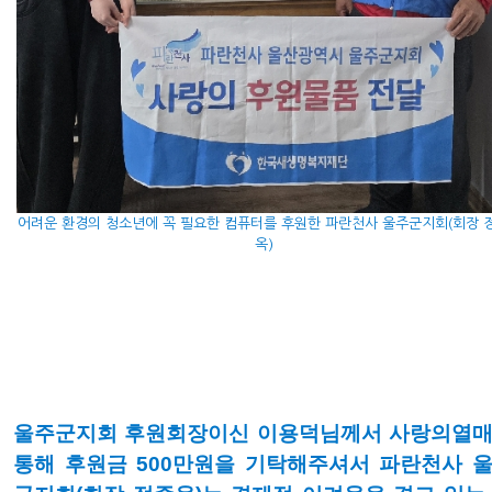
어려운 환경의 청소년에 꼭 필요한 컴퓨터를 후원한 파란천사 울주군지회(회장 
옥)
울주군지회 후원회장이신 이용덕님께서 사랑의열
통해 후원금 500만원을 기탁해주셔서 파란천사 