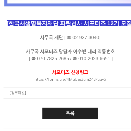
[한국새생명복지재단 파란천사 서포터즈 12기 모집
[ ☎ 02-927-3040]
사무국 재단
사무국 서포터즈 당담자 이수빈 대리 직통번호
[ ☎ 070-7825-2685 / ☎ 010-2023-6651 ]
서포터즈 신청링크
https://forms.gle/4MgUasZum24vPggv5
[첨부파일]
목록