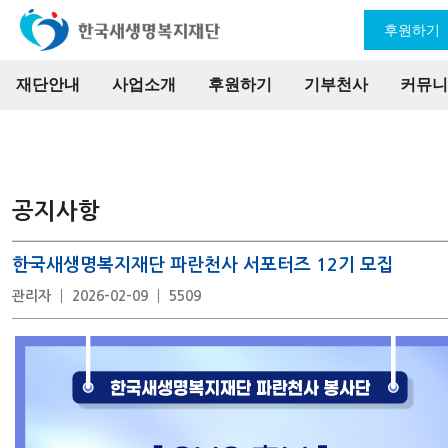
후원하기
재단안내
사업소개
후원하기
기부천사
커뮤니
공지사항
한국새생명복지재단 파란천사 서포터즈 12기 모집
관리자
2026-02-09
5509