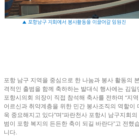
▲ 포항남구 지회에서 봉사활동을 이끌어갈 임원진
포항 남구 지역을 중심으로 한 나눔과 봉사 활동의 
격적인 출범을 함께 축하하는 발대식 행사에는 김일
포항시의회 의장이 직접 참석해 축사를 전하며 “지역
어르신과 취약계층을 위한 민간 봉사조직의 역할이 
욱 중요해지고 있다”며“파란천사 포항시 남구지회의
범이 포항 복지의 든든한 축이 되길 바란다”고 전했
니다.