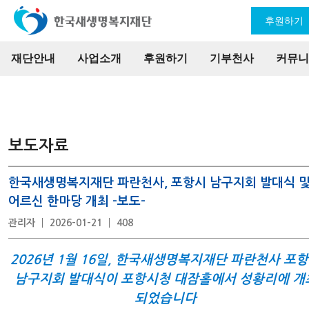
후원하기
재단안내
사업소개
후원하기
기부천사
커뮤니
보도자료
한국새생명복지재단 파란천사, 포항시 남구지회 발대식 
어르신 한마당 개최 -보도-
관리자
2026-01-21
408
2026년 1월 16일, 한국새생명복지재단 파란천사 포
남구지회 발대식이 포항시청 대잠홀에서 성황리에 개
되었습니다