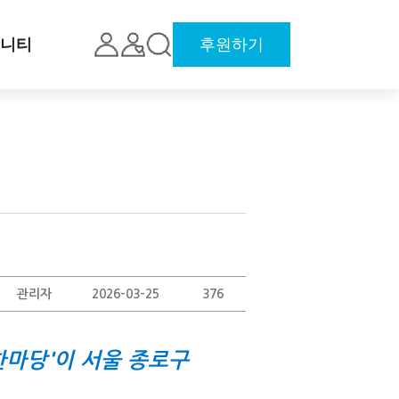
니티
후원하기
관리자
2026-03-25
376
한마당'이 서울 종로구