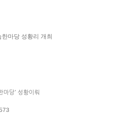
눔한마당 성황리 개최
한마당’ 성황이뤄
5573