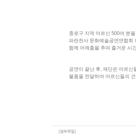
종로구 지역 어르신 500여 분
파란천사 문화예술공연연합회 회
함께 어깨춤을 추며 즐거운 시
공연이 끝난 후, 재단은 어르신
물품을 전달하며 어르신들의 건
[첨부파일]