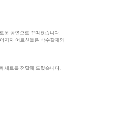
채로운 공연으로 꾸며졌습니다.
이어지자 어르신들은 박수갈채와
품 세트를 전달해 드렸습니다.