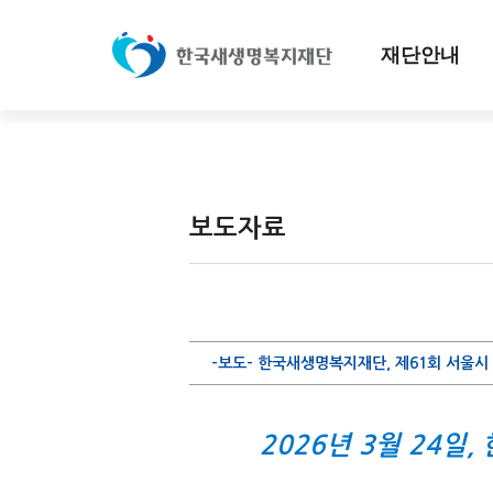
재단안내
보도자료
-보도- 한국새생명복지재단, 제61회 서울시
2026년 3월 24