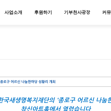
사업소개
후원하기
기부천사
커뮤
광장
 종로구 어르신 나눔한마당 성황리 개최
일, 한국새생명복지재단의 '종로구 어르신 나눔
창신아트홀에서 열렸습니다