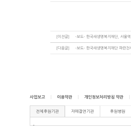
[이전글]
-보도- 한국새생명복지재단, 서울역 
[다음글]
-보도- 한국새생명복지재단 파란천
사업보고
이용약관
개인정보처리방침 약관
전체후원기관
자매결연기관
후원병원