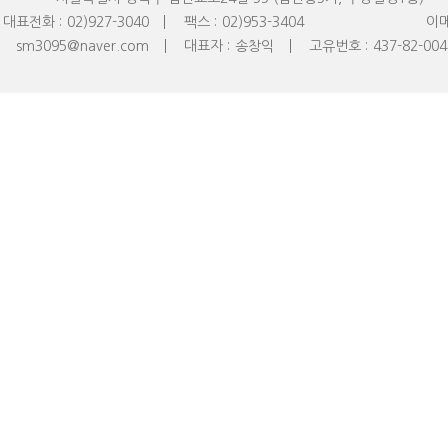
대표전화 :
02)927-3040
팩스 :
02)953-
3404
이메
sm3095@naver.com
대표자 :
송창익
고유번호 :
437-82-00