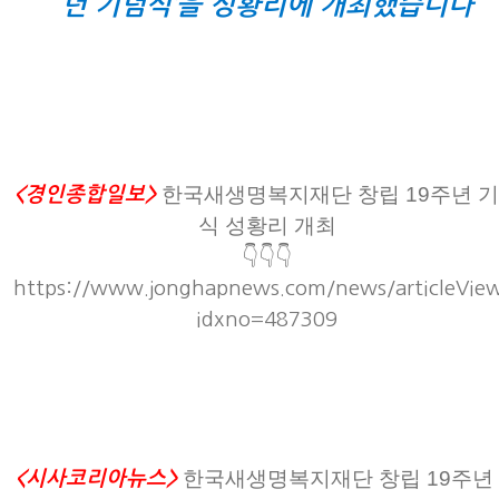
년 기념식’을 성황리에 개최했습니다
한국새생명복지재단 창립 19주년 
<경인종합일보>
식 성황리 개최
👇👇👇
https://www.jonghapnews.com/news/articleVie
idxno=487309
한국새생명복지재단 창립 19주년
<시사코리아뉴스>