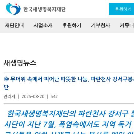
후원하기
재단안내
사업소개
후원하기
기부천사
커뮤니
새생명뉴스
🌞 무더위 속에서 피어난 따뜻한 나눔, 파란천사 강서구봉
단
관리자
2025-08-20
542
한국새생명복지재단의 파란천사 강서구 
사단이 지난 7월, 폭염속에서도 지역 독거