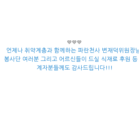
💙💙💙
언제나 취약계층과 함께하는 파란천사 변재덕위원장님
봉사단 여러분 그리고 어르신들이 드실 식재료 후원 등
계자분들께도 감사드립니다!!!