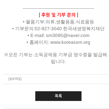
-------------------------------------------------
[ 후원 및 기부 문의 ]
• 물품기부:의류,생활용품,식료품등
• 기부문의:02-927-3040 한국새생명복지재단
• E-mail: sm3095@naver.com
• 홈페이지: www.koreassm.org
※모든 기부는 소득공제용 기부금 영수증을 발급해 
립니다.
[첨부파일]
목록