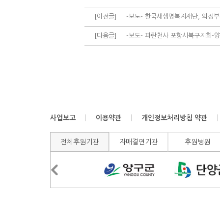
[이전글]
-보도- 한국새생명복지재단, 의정부교
[다음글]
-보도- 파란천사 포항시북구지회-
사업보고
이용약관
개인정보처리방침 약관
전체후원기관
자매결연기관
후원병원