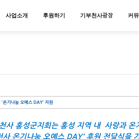
사업소개
후원하기
기부천사
커뮤
광장
 '온기나눔 오예스 DAY' 지원
파란천사 홍성군지회는 홍성 지역 내 사랑과 온
천사 온기나눔 오예스 DAY' 후원 전달식을