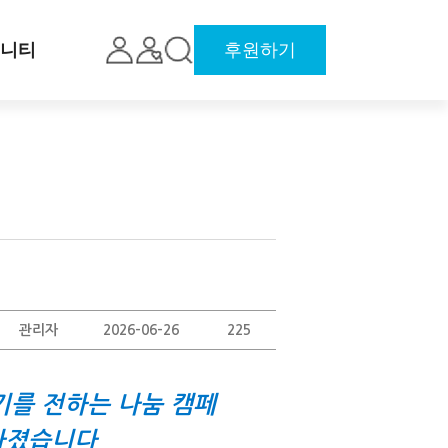
니티
후원하기
관리자
2026-06-26
225
기를 전하는 나눔 캠페
 가졌습니다