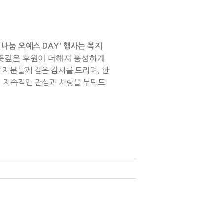
나눔 오예스 DAY' 행사는 복지
 뜻깊은 후원이 더해져 풍성하게
사자분들께 깊은 감사를 드리며, 한
 지속적인 관심과 사랑을 부탁드