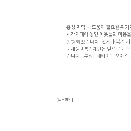
홍성 지역 내 도움이 필요한 위기
사각지대에 놓인 이웃들의 마음을
진행되었습니다.
언제나 복지 사
국새생명복지재단은 앞으로도 소외
립니다. (후원 : 해태제과 오예스
[첨부파일]