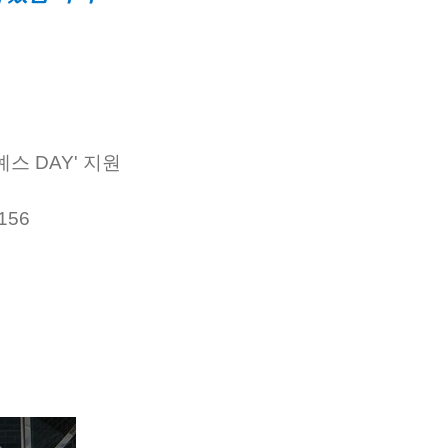
스 DAY' 지원
8156