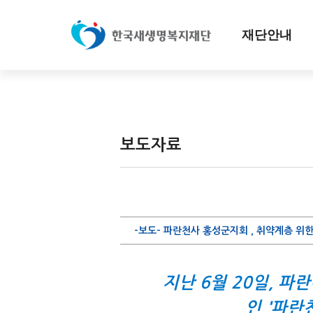
재단안내
보도자료
-보도- 파란천사 홍성군지회 , 취약계층 위한
지난 6월 20일, 
인 '파란