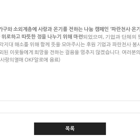
가구와 소외계층에 사랑과 온기를 전하는 나눔 캠페인 '파란천사 온기
되었으며, 기업과 단체의
 위로하고 따뜻한 정을 나누기 위해 마련
각지대 해소를 위해 함께 뜻을 모아주시는 후원 기업과 파란천사 봉
된 이웃들에게 희망을 전하는 걸음을 멈추지 않겠습니다. 여러분의
, 사랑의열매 OKF알로에 음료)
목록