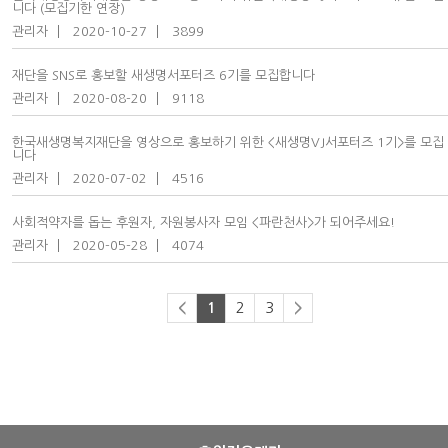
니다 (모집기한 연장)
관리자
2020-10-27
3899
재단을 SNS로 홍보할 새생명서포터즈 6기를 모집합니다
관리자
2020-08-20
9118
한국새생명복지재단을 영상으로 홍보하기 위한 <새생명VJ서포터즈 1기>를 모집
니다
관리자
2020-07-02
4516
사회적약자를 돕는 후원자, 자원봉사자 모임 <파란천사>가 되어주세요!
관리자
2020-05-28
4074
2
3
<
1
>