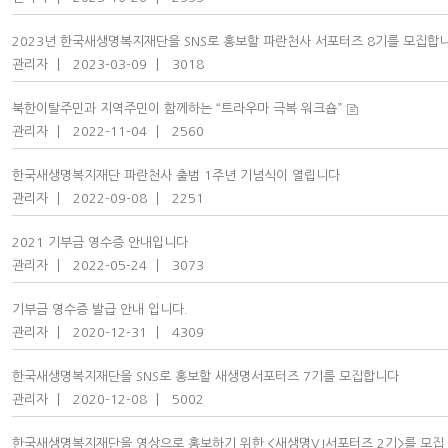
2023년 한국새생명복지재단을 SNS로 홍보할 파란천사 서포터즈 8기를 모집합
관리자
2023-03-09
3018
북한이탈주민과 지역주민이 함께하는 “트라우마 극복 워크숍”
관리자
2022-11-04
2560
한국새생명복지재단 파란천사 출범 1주년 기념식이 열립니다
관리자
2022-09-08
2251
2021 기부금 영수증 안내입니다
관리자
2022-05-24
3073
기부금 영수증 발급 안내 입니다.
관리자
2020-12-31
4309
한국새생명복지재단을 SNS로 홍보할 새생명서포터즈 7기를 모집합니다
관리자
2020-12-08
5002
한국새생명복지재단을 영상으로 홍보하기 위한 <새생명VJ서포터즈 2기>를 모집