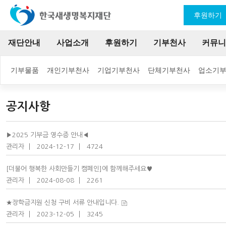
후원하기
재단안내
사업소개
후원하기
기부천사
커뮤니
기부물품
개인기부천사
기업기부천사
단체기부천사
업소기
공지사항
▶2025 기부금 영수증 안내◀
관리자
2024-12-17
4724
[더불어 행복한 사회만들기 캠페인]에 함께해주세요♥
관리자
2024-08-08
2261
★장학금지원 신청 구비 서류 안내입니다.
관리자
2023-12-05
3245