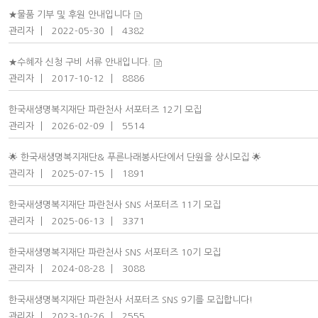
★물품 기부 및 후원 안내입니다
관리자
2022-05-30
4382
★수혜자 신청 구비 서류 안내입니다.
관리자
2017-10-12
8886
한국새생명복지재단 파란천사 서포터즈 12기 모집
관리자
2026-02-09
5514
🌟 한국새생명복지재단& 푸른나래봉사단에서 단원을 상시모집 🌟
관리자
2025-07-15
1891
한국새생명복지재단 파란천사 SNS 서포터즈 11기 모집
관리자
2025-06-13
3371
한국새생명복지재단 파란천사 SNS 서포터즈 10기 모집
관리자
2024-08-28
3088
한국새생명복지재단 파란천사 서포터즈 SNS 9기를 모집합니다!
관리자
2023-10-26
2555