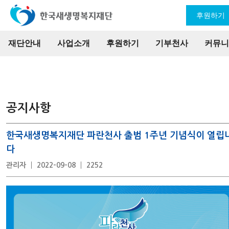
후원하기
재단안내
사업소개
후원하기
기부천사
커뮤니
공지사항
한국새생명복지재단 파란천사 출범 1주년 기념식이 열립
다
관리자
2022-09-08
2252