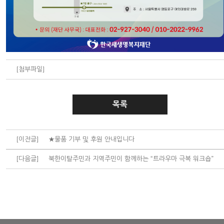
[첨부파일]
목록
[이전글]
★물품 기부 및 후원 안내입니다
[다음글]
북한이탈주민과 지역주민이 함께하는 “트라우마 극복 워크숍”