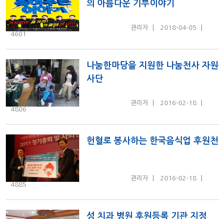
의 아름다운 기부이야기
관리자
2018-04-05
4601
나눔한마당을 지원한 나눔천사 자
사단
관리자
2016-02-18
4806
헌혈로 봉사하는 한국음식업 후원
관리자
2016-02-18
4885
성 치과 병원 후원등록 기관 지정