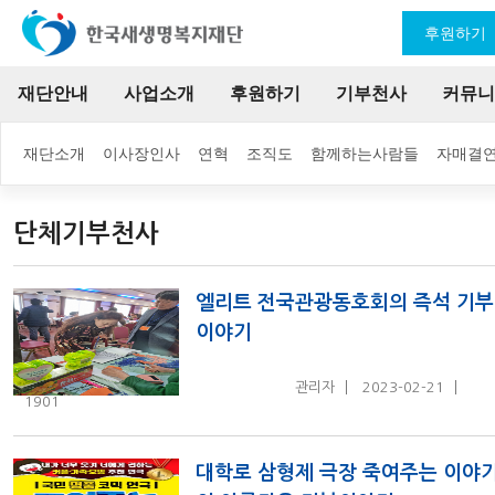
후원하기
재단안내
사업소개
후원하기
기부천사
커뮤니
재단소개
이사장인사
연혁
조직도
함께하는사람들
자매결
단체기부천사
엘리트 전국관광동호회의 즉석 기부
이야기
관리자
2023-02-21
1901
대학로 삼형제 극장 죽여주는 이야