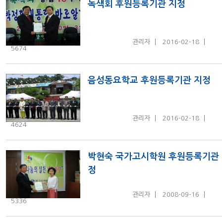
녹색회 후원등록기관 지정
관리자
2016-02-18
5674
음성동요학교 후원등록기관 지정
관리자
2016-02-18
4624
박현숙 국가고시학원 후원등록기관
정
관리자
2008-09-16
5336