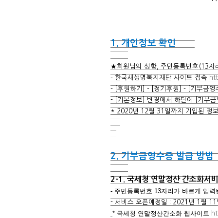
1. 개인정보 확인
★회원님의 성함, 주민등록번호(13
- 한국새생명복지재단 사이트 접속
ht
- [후원하기] - [정기후원] - [
- [기본정보] 변경에서 하단에 [기
* 2020년 12월 31일까지 기입
2. 기부금영수증 발급 방
2-1. 국세청 연말정산 간소화서
- 주민등록번호 13자리가 바르게 
- 서비스 오픈예정일 : 2021년 1
* 국세청 연말정산간소화 웹사이트
ht