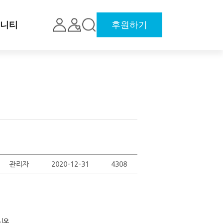
니티
후원하기
관리자
2020-12-31
4308
시오.