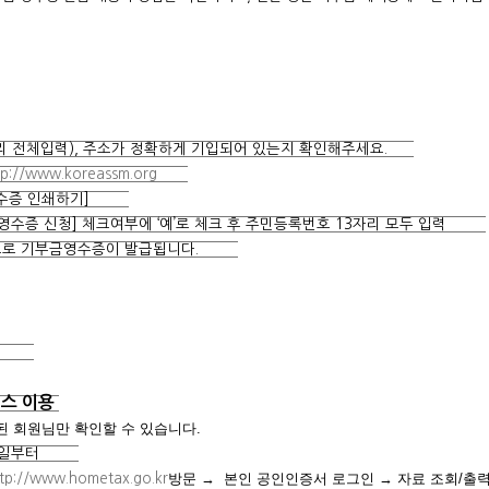
자리 전체입력), 주소가 정확하게 기입되어 있는지 확인해주세요.
tp://www.koreassm.org
기부금영수증 인쇄하기]
부금영수증 신청] 체크여부에 ‘예’로 체크 후 주민등록번호 13자리 모두 입력
된 정보로 기부금영수증이 발급됩니다.
법
비스 이용
입력된 회원님만 확인할 수 있습니다.
월 11일부터
방문 → 본인 공인인증서 로그인 → 자료 조회/출
tp://www.hometax.go.kr