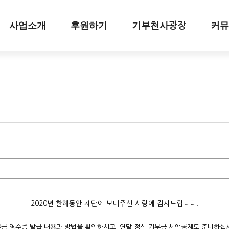
사업소개
후원하기
기부천사
커뮤
광장
2020년 한해동안 재단에 보내주신 사랑에 감사드립니다.
금 영수증 발급 내용과 방법을 확인하시고, 연말 정산 기부금 세액공제도 준비하십