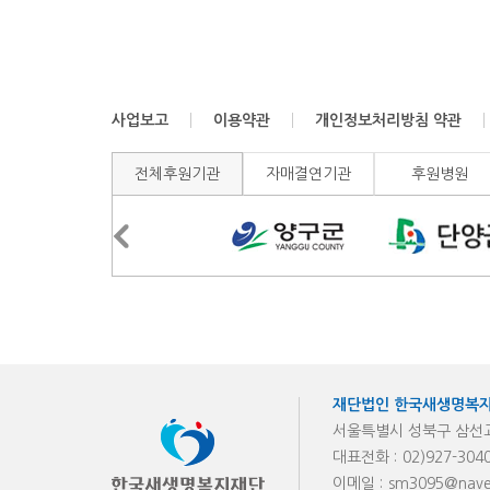
사업보고
이용약관
개인정보처리방침 약관
전체후원기관
자매결연기관
후원병원
재단법인 한국새생명복
서울특별시 성북구 삼선교로
대표전화 :
02)927-304
이메일 :
sm3095@nave