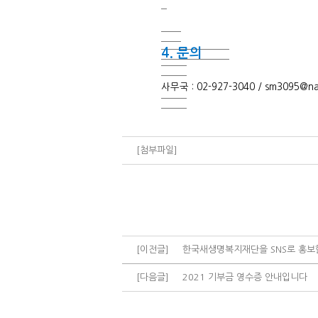
4. 문의
사무국 : 02-927-3040 /
sm3095@na
[첨부파일]
[이전글]
한국새생명복지재단을 SNS로 홍보
[다음글]
2021 기부금 영수증 안내입니다