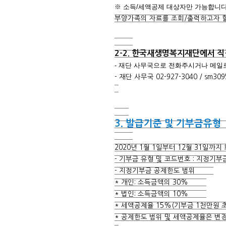
※ 소득/세액공제 대상자만 가능
부양가족의 자료를 조회/출력하고자 
2-2. 한국새생명복지재단에서 
- 재단 사무국으로 전화주시거나 메
- 재단 사무국 02-927-3040 /
sm309
3. 발급기준 및 기부금유형
2020년 1월 1일부터 12월 31
- 기부금 유형 및 코드번호 : 지정
- 지정기부금 공제한도 범위
* 개인: 소득금액의 30%
* 법인: 소득금액의 10%
* 세액공제율 15%(기부금 1천만
* 공제한도 범위 및 세액공제율은