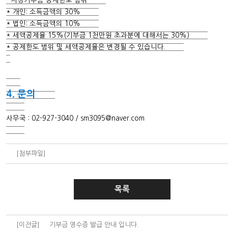
- 지정기부금 공제한도 범위
* 개인: 소득금액의 30%
* 법인: 소득금액의 10%
* 세액공제율 15%(기부금 1천만원 초과분에 대해서는 30%)
* 공제한도 범위 및 세액공제율은 변경될 수 있습니다.
4. 문의
사무국 : 02-927-3040 /
sm3095@naver.com
[첨부파일]
목록
[이전글]
기부금 영수증 발급 안내 입니다.