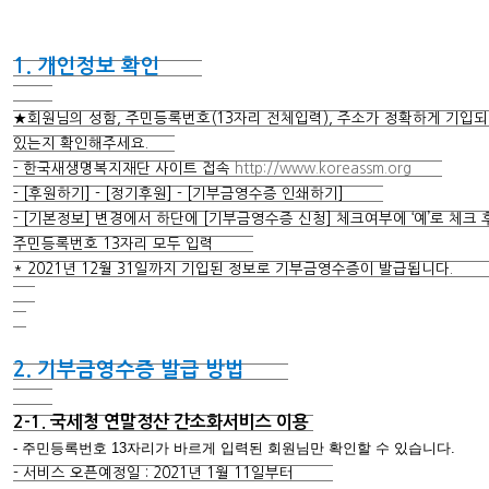
1. 개인정보 확인
★회원님의 성함, 주민등록번호(13자리 전체입력), 주소가 정확하게 기입
있는지 확인해주세요.
- 한국새생명복지재단 사이트 접속
http://www.koreassm.org
- [후원하기] - [정기후원] - [기부금영수증 인쇄하기]
- [기본정보] 변경에서 하단에 [기부금영수증 신청] 체크여부에 ‘예’로 체크 
주민등록번호 13자리 모두 입력
* 2021년 12월 31일까지 기입된 정보로 기부금영수증이 발급됩니다
2. 기부금영수증 발급 방법
2-1. 국세청 연말정산 간소화서비스 이용
- 주민등록번호 13자리가 바르게 입력된 회원님만 확인할 수 있습니다
- 서비스 오픈예정일 : 2021년 1월 11일부터