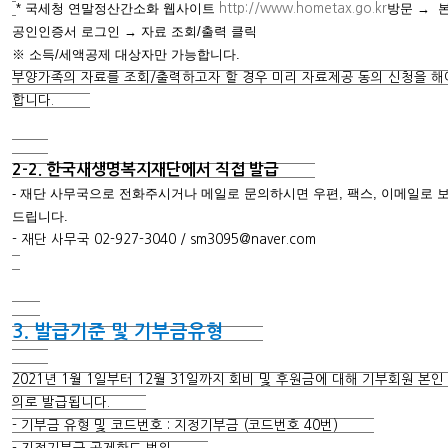
* 국세청 연말정산간소화 웹사이트
방문 → 
http://www.hometax.go.kr
공인인증서 로그인 → 자료 조회/출력 클릭
※ 소득/세액공제 대상자만 가능합니다.
부양가족의 자료를 조회/출력하고자 할 경우 미리 자료제공 동의 신청을 해
합니다.
2-2. 한국새생명복지재단에서 직접 발급
- 재단 사무국으로 전화주시거나 메일로 문의하시면 우편, 팩스, 이메일로 
드립니다.
- 재단 사무국 02-927-3040 /
sm3095@naver.com
3. 발급기준 및 기부금유형
2021년 1월 1일부터 12월 31일까지 회비 및 후원금에 대해 기부회원 본인
의로 발급됩니다.
- 기부금 유형 및 코드번호 : 지정기부금 (코드번호 40번)