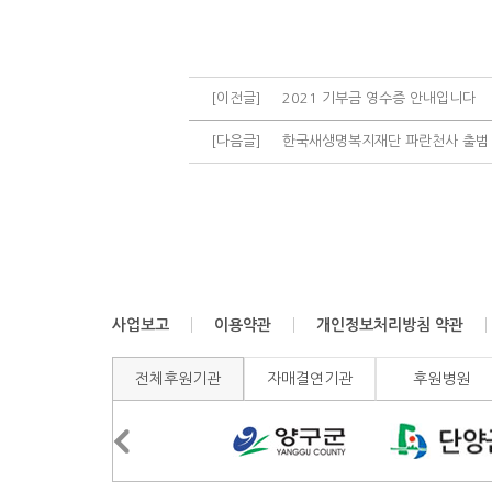
[이전글]
2021 기부금 영수증 안내입니다
[다음글]
한국새생명복지재단 파란천사 출범 
사업보고
이용약관
개인정보처리방침 약관
전체후원기관
자매결연기관
후원병원