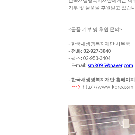
한국새생명복지재단에서는 희귀
기부 및 물품을 후원받고 있습
<
물품 기부 및 후원 문의
>
- 한국새생명복지재단 사무국
-
전화: 02-927-3040
-
팩스
: 02-953-3404
-
E-mail:
sm3095@naver.com
-
한국새생명복지재단 홈페이지
--->
http://www.koreassm.