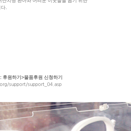
난치병 환아와 어려운 이웃들을 돕기 위한
니다
.
:
후원하기
>
물품후원 신청하기
org/support/support_04.asp