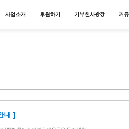
사업소개
후원하기
기부천사
커뮤
광장
 안내
]