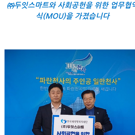
㈜두잇스마트와 사회공헌을 위한 업무협
식(MOU)을 가졌습니다