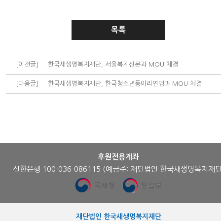
목록
[이전글]
한국새생명복지재단, 서울복지신문과 MOU 체결
[다음글]
한국새생명복지재단, 한국청소년동아리연맹과 MOU 체결
후원전용계좌
신한은행 100-036-086115
(예금주: 재단법인 한국새생명복지재단
재단법인 한국새생명복지재단