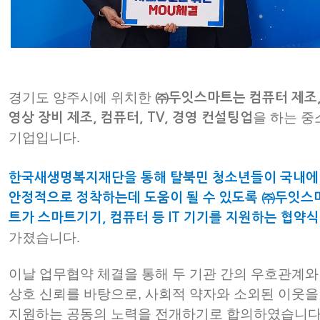
경기도 양주시에 위치한
㈜두잇스마트는 컴퓨터 제조
을 하는 중
영상 장비 제조, 컴퓨터, TV, 경영 컨설팅업
기업입니다.
한국새생명복지재단을 통해 탈북민 청소년들이 국내에
안정적으로 정착하는데 도움이 될 수 있도록 ㈜두잇스
트가 스마트기기, 컴퓨터 등 IT 기기를 지원하는 협약식
가졌습니다.
이날 업무협약 체결을 통해 두 기관 간의 우호관계와
상호 신뢰를 바탕으로, 사회적 약자와 소외된 이웃을
지원하는 공동의 노력을 전개하기로 합의하였습니다