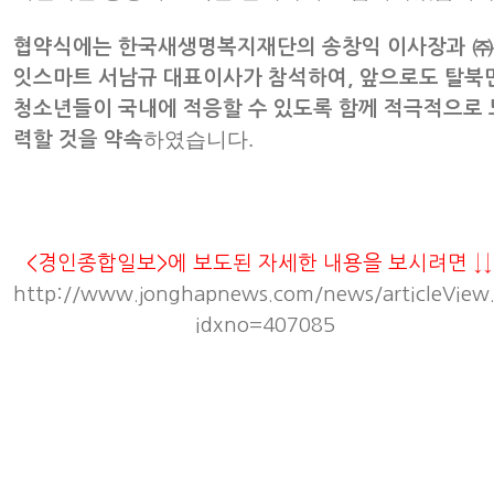
협약식에는 한국새생명복지재단의 송창익 이사장과 
잇스마트 서남규 대표이사가 참석하여, 앞으로도 탈북
청소년들이 국내에 적응할 수 있도록 함께 적극적으로 
하였습니다.
력할 것을 약속
<경인종합일보>에 보도된 자세한 내용을 보시려면 ↓↓
http://www.jonghapnews.com/news/articleView
idxno=407085