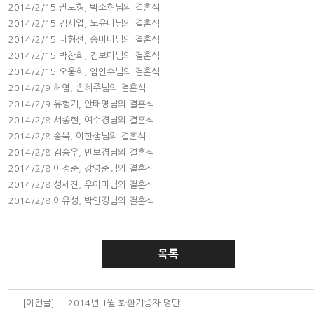
2014/2/15 권도형, 박소현님의 결혼식
2014/2/15 김시엽, 노윤미님의 결혼식
2014/2/15 나형선, 송미미님의 결혼식
2014/2/15 박찬희, 김보미님의 결혼식
2014/2/15 오웅희, 임연수님의 결혼식
2014/2/9 허염, 손혜주님의 결혼식
2014/2/9 유형기, 안태영님의 결혼식
2014/2/8 서종현, 여수경님의 결혼식
2014/2/8 송욱, 이한샘님의 결혼식
2014/2/8 김승우, 민보경님의 결혼식
2014/2/8 이정준, 강영준님의 결혼식
2014/2/8 성세진, 우아미님의 결혼식
2014/2/8 이유성, 박인경님의 결혼식
목록
[이전글]
2014년 1월 화환기증자 명단