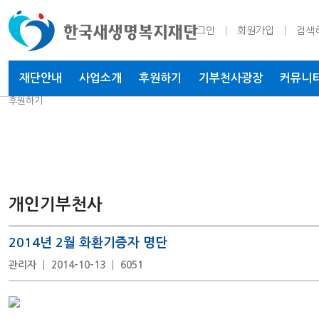
로그인
회원가입
검색
재단안내
사업소개
후원하기
기부천사
광장
커뮤니
후원하기
개인기부천사
2014년 2월 화환기증자 명단
관리자
2014-10-13
6051