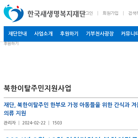
로그인
회원가입
검색
재단안내
사업소개
후원하기
기부천사
광장
커뮤니
후원하기
북한이탈주민지원사업
재단, 북한이탈주민 한부모 가정 아동들을 위한 간식과 겨
의류 지원
관리자
2024-02-22
1503