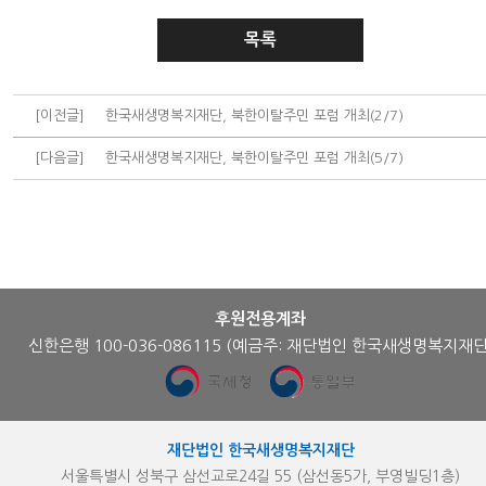
목록
[이전글]
한국새생명복지재단, 북한이탈주민 포럼 개최(2/7)
[다음글]
한국새생명복지재단, 북한이탈주민 포럼 개최(5/7)
후원전용계좌
신한은행 100-036-086115
(예금주: 재단법인 한국새생명복지재단
재단법인 한국새생명복지재단
서울특별시 성북구 삼선교로24길 55 (삼선동5가, 부영빌딩1층)