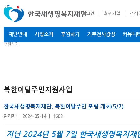
로그인
회원가입
검색
재단안내
사업소개
후원하기
기부천사
광장
커뮤니
후원하기
북한이탈주민지원사업
한국새생명복지재단, 북한이탈주민 포럼 개최(5/7)
관리자
2024-05-14
1603
지난 2024년 5월 7일 한국새생명복지재