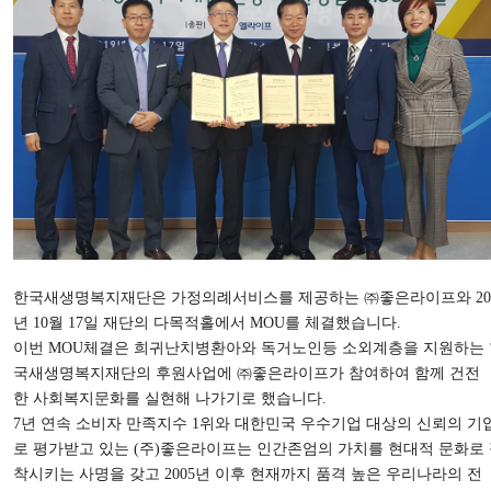
한국새생명복지재단은 가정의례서비스를 제공하는 ㈜좋은라이프와 20
년 10월 17일 재단의 다목적홀에서 MOU를 체결했습니다.
이번 MOU체결은 희귀난치병환아와 독거노인등 소외계층을 지원하는 
국새생명복지재단의 후원사업에 ㈜좋은라이프가 참여하여 함께 건전
한 사회복지문화를 실현해 나가기로 했습니다.
7년 연속 소비자 만족지수 1위와 대한민국 우수기업 대상의 신뢰의 기
로 평가받고 있는 (주)좋은라이프는 인간존엄의 가치를 현대적 문화로
착시키는 사명을 갖고 2005년 이후 현재까지 품격 높은 우리나라의 전