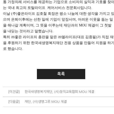
통 가정의례 서비스를 제공하는 기업으로 소비자의 실익과 기호를 찾
는 국내 최고의 토탈라이프 케어서비스 전문회사입니다.
이날 (주)좋은라이프 김호철 회장은 평소 나눔에 대한 생각을 가지고 
으며 은퇴이후에는 선한 일에 기업이 앞장서며, 어려운 이웃을 돕는 일
을 해나갈 계획이며, 그 뜻을 이루는데 재단과의 MOU 체결이 그 첫발
을 내딛는 것이라고 말했습니다.
특히 ㈜좋은 라이프의 총판을 맡은 ㈜엘라이프(대표 김종필)가 직접 
을 후원하기 위한 한국새생명복지재단 전용 상품을 만들어 지원을 하
로 했습니다.
목록
[이전글]
한국새생명복지재단, (사)창직교육협회 MOU 체결
[다음글]
재단, (사)생명그루 MOU 체결