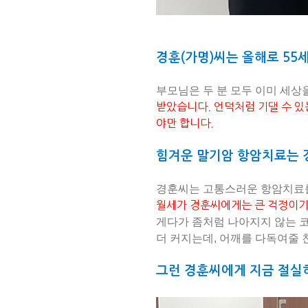
경훈(가명)씨는 올해로 55
부모님은 두 분 모두 이미 세상
받았습니다. 언덕처럼 기댈 수 있
야만 합니다.
힘겨운 말기암 항암치료는 
경훈씨는 고통스러운 항암치료를
월세가 경훈씨에게는 큰 걱정이기
게다가 좀처럼 나아지지 않는 코
더 커지는데, 어깨를 다독여줄 
그런 경훈씨에게 지금 절실