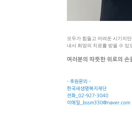
모두가 힘들고 어려운 시기지만 
내서 희망의 치료를 받을 수 있도
여러분의 따뜻한 위로의 손을
- 후원문의 -
한국새생명복지재단
전화_02-927-3040
이메일_bssm330@naver.com