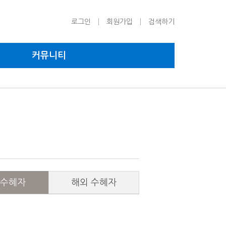
로그인
회원가입
검색하기
커뮤니티
 수혜자
해외 수혜자