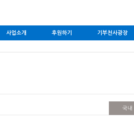
사업소개
후원하기
기부천사
광장
국내